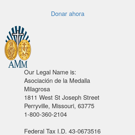
Donar ahora
Our Legal Name is:
Asociación de la Medalla
Milagrosa
1811 West St Joseph Street
Perryville, Missouri, 63775
1-800-360-2104
Federal Tax I.D. 43-0673516