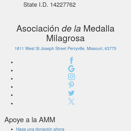
State I.D. 14227762
Asociación
de la
Medalla
Milagrosa
1811 West St Joseph Street Perryville, Missouri, 63775
Apoye a la AMM
Haga una donación ahora