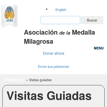
English
Buscar
Asociación
Medalla
de la
Milagrosa
MENU
MENU
Donar ahora
Envíe sus peticiones
Visítenos
»
Visitas guiadas
Visitas Guiadas